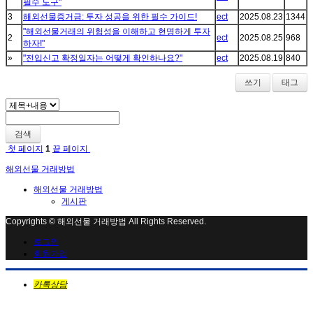
필수 도구"
3
해외선물증거금: 투자 성공을 위한 필수 가이드!
ect
2025.08.23
1344
"해외선물거래의 위험성을 이해하고 현명하게 투자
2
ect
2025.08.25
968
하자!"
»
"전입신고 확정일자는 어떻게 확인하나요?"
ect
2025.08.19
840
쓰기
태그
검색
첫 페이지
1
끝 페이지
해외선물 거래방법
해외선물 거래방법
게시판
Copyrights © 해외선물 거래방법 All Rights Reserved.
로그인
회원가입
카톡상담