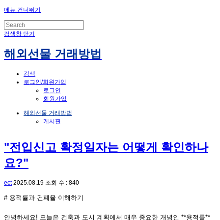
메뉴 건너뛰기
검색창 닫기
해외선물 거래방법
검색
로그인/회원가입
로그인
회원가입
해외선물 거래방법
게시판
"전입신고 확정일자는 어떻게 확인하나
요?"
ect
2025.08.19
조회 수 : 840
# 용적률과 건폐율 이해하기
안녕하세요! 오늘은 건축과 도시 계획에서 매우 중요한 개념인 **용적률**