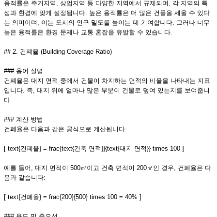
용적률은 주거지역, 상업지역 등 다양한 지역에서 규제되며, 각 지역의 특
성과 환경에 맞게 설정됩니다. 높은 용적률은 더 많은 건물을 세울 수 있다
는 의미이며, 이는 도시의 인구 밀도를 높이는 데 기여합니다. 그러나 너무
높은 용적률은 환경 문제나 교통 혼잡을 유발할 수 있습니다.
## 2. 건폐율 (Building Coverage Ratio)
### 용어 설명
건폐율은 대지 면적 중에서 건물이 차지하는 면적의 비율을 나타내는 지표
입니다. 즉, 대지 위에 얼마나 많은 부분이 건물로 덮여 있는지를 보여줍니
다.
### 계산 방법
건폐율은 다음과 같은 공식으로 계산됩니다:
[ text{건폐율} = frac{text{건축 면적}}{text{대지 면적}} times 100 ]
예를 들어, 대지 면적이 500㎡이고 건축 면적이 200㎡인 경우, 건폐율은 다
음과 같습니다:
[ text{건폐율} = frac{200}{500} times 100 = 40% ]
### 용도 및 중요성