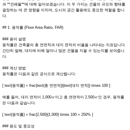
과 **건폐율**에 대해 알아보겠습니다. 이 두 가지는 건물의 규모와 형태를
결정하는 데 큰 영향을 미치며, 도시의 공간 활용에도 중요한 역할을 합니
다.
## 1. 용적률 (Floor Area Ratio, FAR)
### 용어 설명
용적률은 건축물의 총 연면적과 대지 면적의 비율을 나타내는 지표입니다.
간단히 말해, 대지에 비해 얼마나 많은 건물을 지을 수 있는지를 보여줍니
다.
### 계산 방법
용적률은 다음과 같은 공식으로 계산됩니다:
[ text{용적률} = frac{text{총 연면적}}{text{대지 면적}} times 100 ]
예를 들어, 대지 면적이 1,000㎡이고 총 연면적이 2,500㎡인 경우, 용적률
은 다음과 같습니다:
[ text{용적률} = frac{2,500}{1,000} times 100 = 250% ]
### 용도 및 중요성