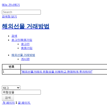
메뉴 건너뛰기
검색창 닫기
해외선물 거래방법
검색
로그인/회원가입
로그인
회원가입
해외선물 거래방법
게시판
번호
1
"해외선물거래의 위험성을 이해하고 현명하게 투자하자!"
검색
첫 페이지
1
끝 페이지