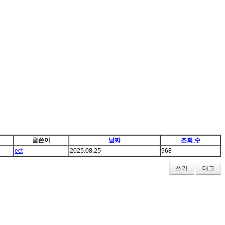
글쓴이
날짜
조회 수
ect
2025.08.25
968
쓰기
태그