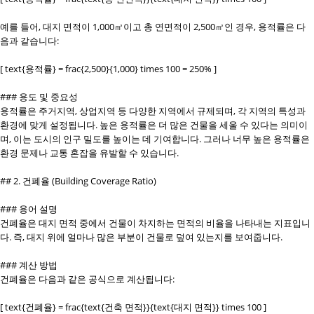
예를 들어, 대지 면적이 1,000㎡이고 총 연면적이 2,500㎡인 경우, 용적률은 다
음과 같습니다:
[ text{용적률} = frac{2,500}{1,000} times 100 = 250% ]
### 용도 및 중요성
용적률은 주거지역, 상업지역 등 다양한 지역에서 규제되며, 각 지역의 특성과
환경에 맞게 설정됩니다. 높은 용적률은 더 많은 건물을 세울 수 있다는 의미이
며, 이는 도시의 인구 밀도를 높이는 데 기여합니다. 그러나 너무 높은 용적률은
환경 문제나 교통 혼잡을 유발할 수 있습니다.
## 2. 건폐율 (Building Coverage Ratio)
### 용어 설명
건폐율은 대지 면적 중에서 건물이 차지하는 면적의 비율을 나타내는 지표입니
다. 즉, 대지 위에 얼마나 많은 부분이 건물로 덮여 있는지를 보여줍니다.
### 계산 방법
건폐율은 다음과 같은 공식으로 계산됩니다:
[ text{건폐율} = frac{text{건축 면적}}{text{대지 면적}} times 100 ]