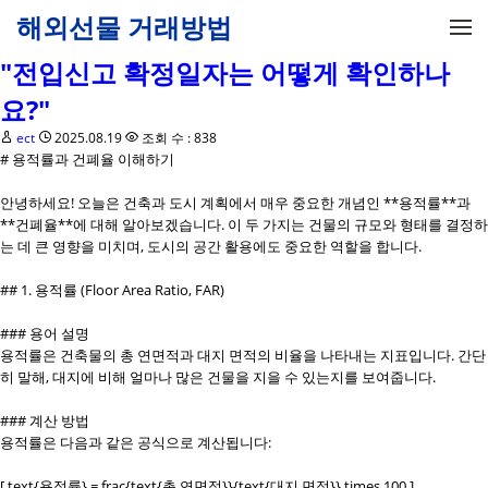
메뉴 건너뛰기
해외선물 거래방법
"전입신고 확정일자는 어떻게 확인하나
요?"
ect
2025.08.19
조회 수 : 838
# 용적률과 건폐율 이해하기
안녕하세요! 오늘은 건축과 도시 계획에서 매우 중요한 개념인 **용적률**과
**건폐율**에 대해 알아보겠습니다. 이 두 가지는 건물의 규모와 형태를 결정하
는 데 큰 영향을 미치며, 도시의 공간 활용에도 중요한 역할을 합니다.
## 1. 용적률 (Floor Area Ratio, FAR)
### 용어 설명
용적률은 건축물의 총 연면적과 대지 면적의 비율을 나타내는 지표입니다. 간단
히 말해, 대지에 비해 얼마나 많은 건물을 지을 수 있는지를 보여줍니다.
### 계산 방법
용적률은 다음과 같은 공식으로 계산됩니다:
[ text{용적률} = frac{text{총 연면적}}{text{대지 면적}} times 100 ]