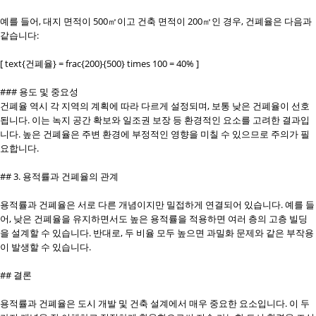
예를 들어, 대지 면적이 500㎡이고 건축 면적이 200㎡인 경우, 건폐율은 다음과
같습니다:
[ text{건폐율} = frac{200}{500} times 100 = 40% ]
### 용도 및 중요성
건폐율 역시 각 지역의 계획에 따라 다르게 설정되며, 보통 낮은 건폐율이 선호
됩니다. 이는 녹지 공간 확보와 일조권 보장 등 환경적인 요소를 고려한 결과입
니다. 높은 건폐율은 주변 환경에 부정적인 영향을 미칠 수 있으므로 주의가 필
요합니다.
## 3. 용적률과 건폐율의 관계
용적률과 건폐율은 서로 다른 개념이지만 밀접하게 연결되어 있습니다. 예를 들
어, 낮은 건폐율을 유지하면서도 높은 용적률을 적용하면 여러 층의 고층 빌딩
을 설계할 수 있습니다. 반대로, 두 비율 모두 높으면 과밀화 문제와 같은 부작용
이 발생할 수 있습니다.
## 결론
용적률과 건폐율은 도시 개발 및 건축 설계에서 매우 중요한 요소입니다. 이 두